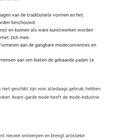
agen van de traditionele vormen en het
orden beschouwd.
 kunst en kunnen als ware kunstwerken worden
 met zich mee.
onformeren aan de gangbare modeconventies en
 mensen aan om buiten de gebaande paden te
iet geschikt zijn voor alledaags gebruik, hebben
enken. Avant-garde mode heeft de mode-industrie
ent nieuwe ontwerpen en brengt artistieke