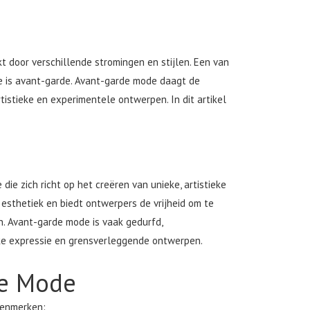
 door verschillende stromingen en stijlen. Een van
 is avant-garde. Avant-garde mode daagt de
istieke en experimentele ontwerpen. In dit artikel
e zich richt op het creëren van unieke, artistieke
esthetiek en biedt ontwerpers de vrijheid om te
n. Avant-garde mode is vaak gedurfd,
eke expressie en grensverleggende ontwerpen.
de Mode
kenmerken: