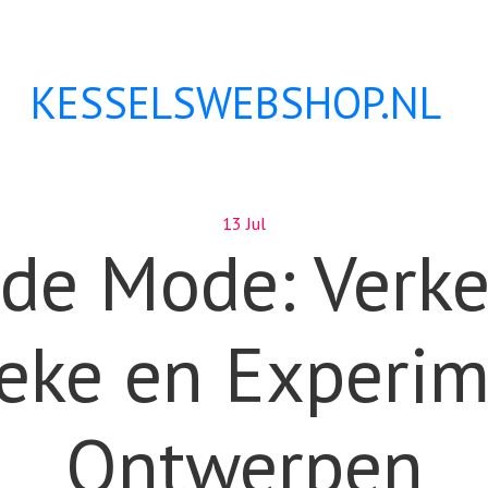
KESSELSWEBSHOP.NL
13 Jul
de Mode: Verk
ieke en Experi
Ontwerpen