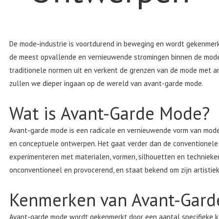
De mode-industrie is voortdurend in beweging en wordt gekenmerkt
de meest opvallende en vernieuwende stromingen binnen de mode
traditionele normen uit en verkent de grenzen van de mode met art
zullen we dieper ingaan op de wereld van avant-garde mode.
Wat is Avant-Garde Mode?
Avant-garde mode is een radicale en vernieuwende vorm van mode di
en conceptuele ontwerpen. Het gaat verder dan de conventionele 
experimenteren met materialen, vormen, silhouetten en technieke
onconventioneel en provocerend, en staat bekend om zijn artisti
Kenmerken van Avant-Gar
Avant-garde mode wordt gekenmerkt door een aantal specifieke 