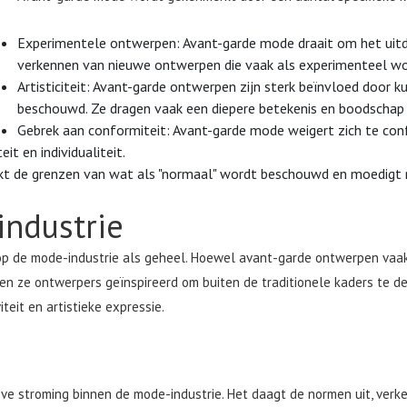
Experimentele ontwerpen: Avant-garde mode draait om het uitd
verkennen van nieuwe ontwerpen die vaak als experimenteel w
Artisticiteit: Avant-garde ontwerpen zijn sterk beïnvloed door
beschouwd. Ze dragen vaak een diepere betekenis en boodschap
Gebrek aan conformiteit: Avant-garde mode weigert zich te c
it en individualiteit.
ekt de grenzen van wat als "normaal" wordt beschouwd en moedigt
industrie
 de mode-industrie als geheel. Hoewel avant-garde ontwerpen vaak n
en ze ontwerpers geïnspireerd om buiten de traditionele kaders te d
teit en artistieke expressie.
ve stroming binnen de mode-industrie. Het daagt de normen uit, verk